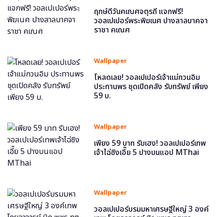
ฤกษ์ดีวันคเณศจตุรถี แจกฟรี!
วอลเปเปอร์พระพิฆเนศ ปางลาลบาคจา
ราชา คเณศ
Wallpaper
โหลดเลย! วอลเปเปอร์เจ้าแม่กวนอิม
ประทานพร ชุดเปิดคลัง รับทรัพย์ เพียง
59 บ.
Wallpaper
เพียง 59 บาท รับเฮง! วอลเปเปอร์เทพ
เจ้าไฉ่ซิงเอี๊ย 5 ปางบนแอป MThai
Wallpaper
วอลเปเปอร์บรมมหาเศรษฐีใหญ่ 3 องค์