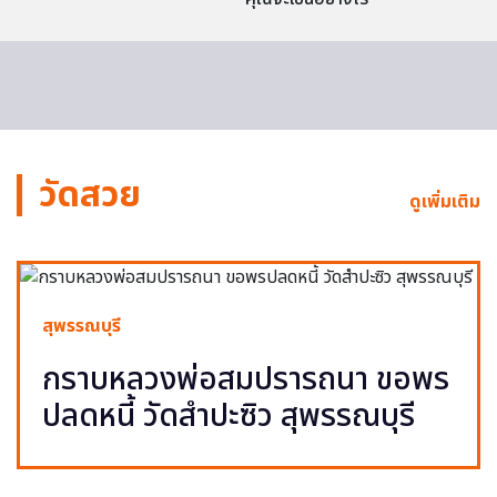
วัดสวย
ดูเพิ่มเติม
สุพรรณบุรี
กราบหลวงพ่อสมปรารถนา ขอพร
ปลดหนี้ วัดสำปะซิว สุพรรณบุรี