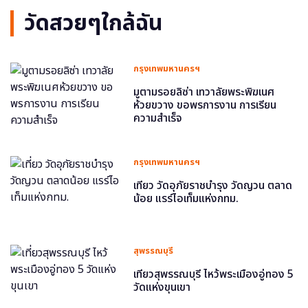
วัดสวยๆใกล้ฉัน
กรุงเทพมหานครฯ
มูตามรอยลิซ่า เทวาลัยพระพิฆเนศ
ห้วยขวาง ขอพรการงาน การเรียน
ความสำเร็จ
กรุงเทพมหานครฯ
เที่ยว วัดอุภัยราชบำรุง วัดญวน ตลาด
น้อย แรร์ไอเท็มแห่งกทม.
สุพรรณบุรี
เที่ยวสุพรรณบุรี ไหว้พระเมืองอู่ทอง 5
วัดแห่งขุนเขา