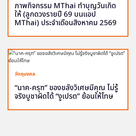
ภาพกิจกรรม MThai ทำบุญวันเกิด
ให้ (ลูกดวงรายปี 69 บนแอป
MThai) ประจำเดือนสิงหาคม 2569
วัตถุมงคล
“นาค-ครุฑ” ของขลังวิเศษมีคุณ ไม่รู้
จริงบูชาผิดได้ “งูเปรต” ย้อนให้โทษ