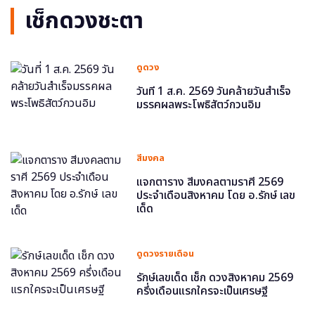
เช็กดวงชะตา
ดูดวง
วันที่ 1 ส.ค. 2569 วันคล้ายวันสำเร็จ
มรรคผลพระโพธิสัตว์กวนอิม
สีมงคล
แจกตาราง สีมงคลตามราศี 2569
ประจำเดือนสิงหาคม โดย อ.รักษ์ เลข
เด็ด
ดูดวงรายเดือน
รักษ์เลขเด็ด เช็ก ดวงสิงหาคม 2569
ครึ่งเดือนแรกใครจะเป็นเศรษฐี