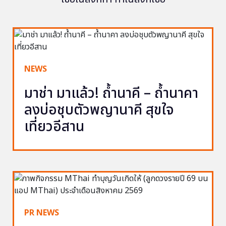
NEWS
มาช่า มาแล้ว! ถ้ำนาคี – ถ้ำนาคา
ลงบ่อชุบตัวพญานาคี สุขใจ
เที่ยวอีสาน
PR NEWS