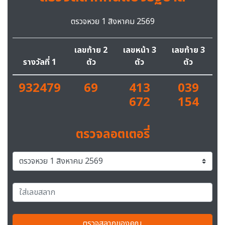
ตรวจหวย 1 สิงหาคม 2569
เลขท้าย 2
เลขหน้า 3
เลขท้าย 3
รางวัลที่ 1
ตัว
ตัว
ตัว
932479
69
413
039
672
154
ตรวจลอตเตอรี่
ตรวจสลากของคุณ