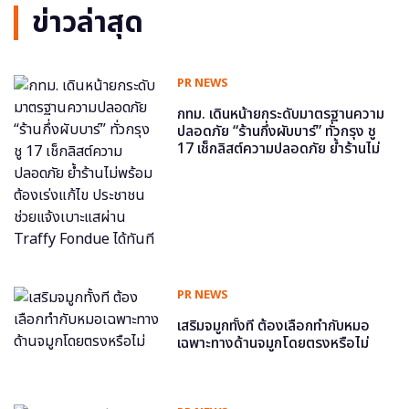
ข่าวล่าสุด
PR NEWS
กทม. เดินหน้ายกระดับมาตรฐานความ
ปลอดภัย “ร้านกึ่งผับบาร์” ทั่วกรุง ชู
17 เช็กลิสต์ความปลอดภัย ย้ำร้านไม่
พร้อม ต้องเร่งแก้ไข ประชาชนช่วย
แจ้งเบาะแสผ่าน Traffy Fondue ได้
ทันที
PR NEWS
เสริมจมูกทั้งที ต้องเลือกทำกับหมอ
เฉพาะทางด้านจมูกโดยตรงหรือไม่