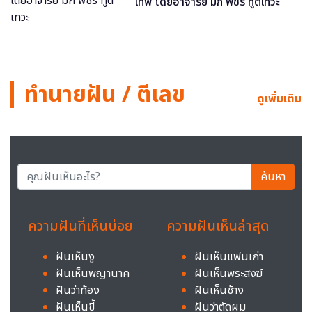
เทพ โดยอาจารย์ มิก พชร ทูตเทวะ
ทำนายฝัน / ตีเลข
ดูเพิ่มเติม
ค้นหา
ความฝันที่เห็นบ่อย
ความฝันเห็นล่าสุด
ฝันเห็นงู
ฝันเห็นแฟนเก่า
ฝันเห็นพญานาค
ฝันเห็นพระสงฆ์
ฝันว่าท้อง
ฝันเห็นช้าง
ฝันเห็นขี้
ฝันว่าตัดผม