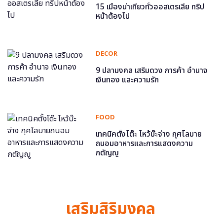
15 เมืองน่าเที่ยวทั่วออสเตรเลีย ทริป
หน้าต้องไป
DECOR
9 ปลามงคล เสริมดวง การค้า อำนาจ
เงินทอง และความรัก
FOOD
เทคนิคตั้งโต๊ะ ไหว้บ๊ะจ่าง กุศโลบาย
ถนอมอาหารและการแสดงความ
กตัญญู
เสริมสิริมงคล