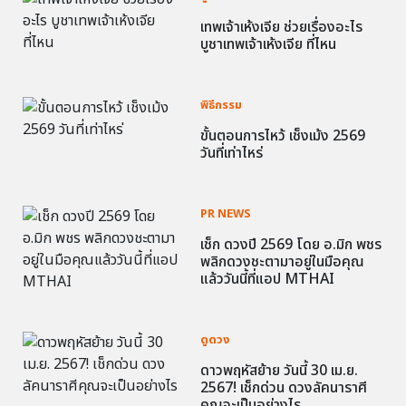
เทพเจ้าเห้งเจีย ช่วยเรื่องอะไร
บูชาเทพเจ้าเห้งเจีย ที่ไหน
พิธีกรรม
ขั้นตอนการไหว้ เช็งเม้ง 2569
วันที่เท่าไหร่
PR NEWS
เช็ก ดวงปี 2569 โดย อ.มิก พชร
พลิกดวงชะตามาอยู่ในมือคุณ
แล้ววันนี้ที่แอป MTHAI
ดูดวง
ดาวพฤหัสย้าย วันนี้ 30 เม.ย.
2567! เช็กด่วน ดวงลัคนาราศี
คุณจะเป็นอย่างไร