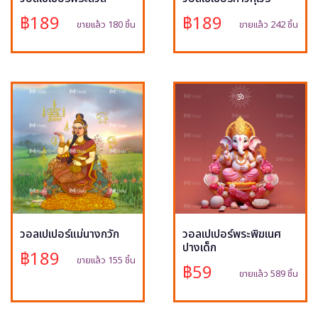
฿189
฿189
ขายแล้ว 180 ชิ้น
ขายแล้ว 242 ชิ้น
วอลเปเปอร์แม่นางกวัก
วอลเปเปอร์พระพิฆเนศ
ปางเด็ก
฿189
ขายแล้ว 155 ชิ้น
฿59
ขายแล้ว 589 ชิ้น