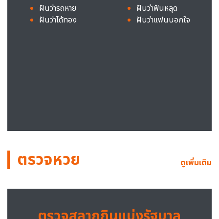
ฝันว่ารถหาย
ฝันว่าฟันหลุด
ฝันว่าได้ทอง
ฝันว่าแฟนนอกใจ
ตรวจหวย
ดูเพิ่มเติม
ตรวจสลากกินแบ่งรัฐบาล