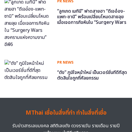
PR NEWS
“ลูกเกด เมทินี” ฟาดสายฮา “ดีเจอ๋อง-
แพท-ซานิ” พร้อมเปลี่ยนโหมดสายลุย
เมื่อเจอภารกิจหินใน “Surgery Wars
สงครามแห่งความงาม” อีพี6
PR NEWS
“ดัง” ภูมิใจหน้าใหม่ เป็นเวอร์ชั่นที่ดีที่สุด
ตัดสินใจถูกที่ศัลยกรรม
MThai เชื่อในสิ่งที่ทำ ทำในสิ่งที่เชื่อ
รับข่าวสารเลขมงคล สถิติเลขดัง ดวงรายวัน รายเดือน รายปี