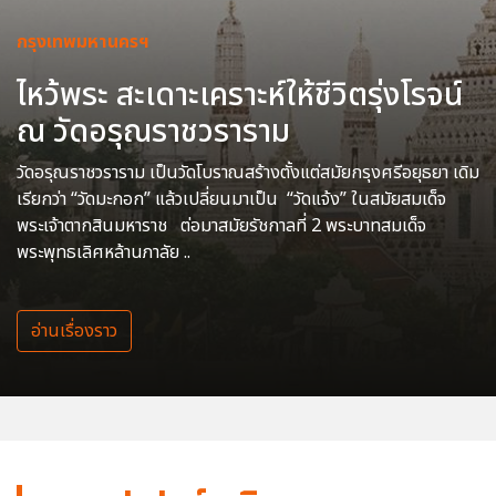
กรุงเทพมหานครฯ
ไหว้พระ สะเดาะเคราะห์ให้ชีวิตรุ่งโรจน์
ณ วัดอรุณราชวราราม
วัดอรุณราชวราราม เป็นวัดโบราณสร้างตั้งแต่สมัยกรุงศรีอยุธยา เดิม
เรียกว่า “วัดมะกอก” แล้วเปลี่ยนมาเป็น “วัดแจ้ง” ในสมัยสมเด็จ
พระเจ้าตากสินมหาราช ต่อมาสมัยรัชกาลที่ 2 พระบาทสมเด็จ
พระพุทธเลิศหล้านภาลัย ..
อ่านเรื่องราว