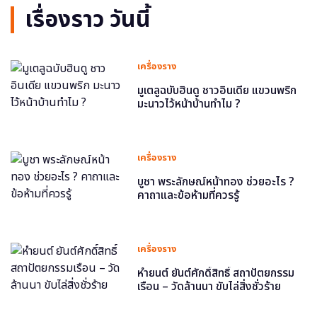
เรื่องราว วันนี้
เครื่องราง
มูเตลูฉบับฮินดู ชาวอินเดีย แขวนพริก
มะนาวไว้หน้าบ้านทำไม ?
เครื่องราง
บูชา พระลักษณ์หน้าทอง ช่วยอะไร ?
คาถาและข้อห้ามที่ควรรู้
เครื่องราง
หำยนต์ ยันต์ศักดิ์สิทธิ์ สถาปัตยกรรม
เรือน – วัดล้านนา ขับไล่สิ่งชั่วร้าย