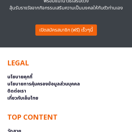
พร้อมแนะนำวิธีเสริมดวง
ลุ้นรับรางวัลจากกิจกรรมเสริมความเป็นมงคลให้กับตัวท่านเอง
เปิดสมัครสมาชิก (ฟรี) เร็วๆนี้
LEGAL
นโยบายคุกกี้
นโยบายการคุ้มครองข้อมูลส่วนบุคคล
ติดต่อเรา
เกี่ยวกับเอ็มไทย
TOP CONTENT
วัดสวย