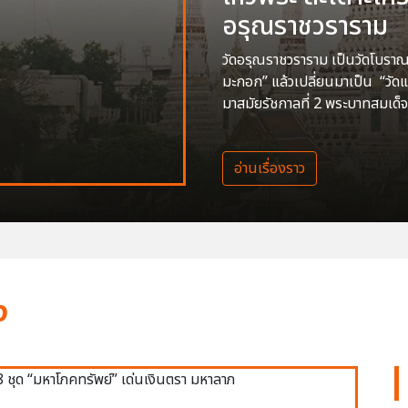
อรุณราชวราราม
วัดอรุณราชวราราม เป็นวัดโบราณสร
มะกอก” แล้วเปลี่ยนมาเป็น “วัด
มาสมัยรัชกาลที่ 2 พระบาทสมเด็จ
อ่านเรื่องราว
ง