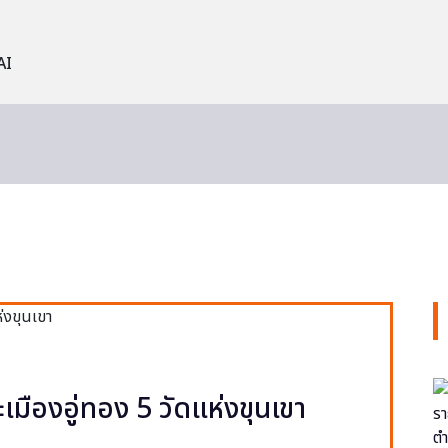
AI
ะเมืองอู่ทอง 5 วัดแห่งขุนเขา