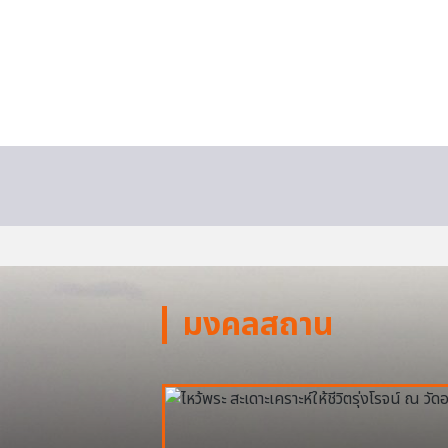
มงคลสถาน