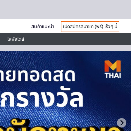
สินค้าแนะนำ
เปิดสมัครสมาชิก (ฟรี) เร็วๆ นี้
ไลฟ์สไตล์