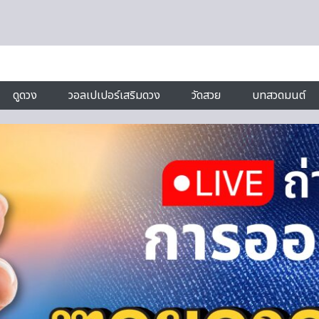
ดูดวง
วอลเปเปอร์เสริมดวง
วัดสวย
บทสวดมนต์