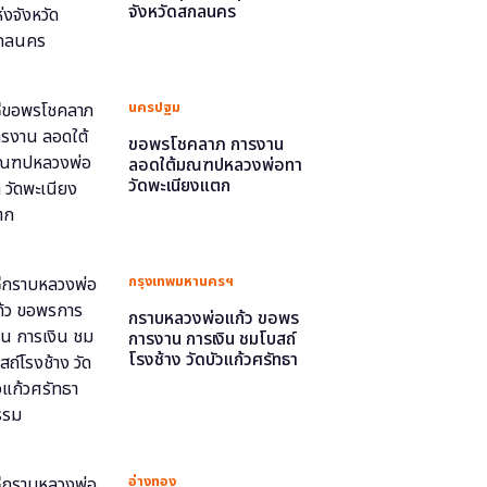
จังหวัดสกลนคร
นครปฐม
ขอพรโชคลาภ การงาน
ลอดใต้มณฑปหลวงพ่อทา
วัดพะเนียงแตก
กรุงเทพมหานครฯ
กราบหลวงพ่อแก้ว ขอพร
การงาน การเงิน ชมโบสถ์
โรงช้าง วัดบัวแก้วศรัทธา
ธรรม
อ่างทอง