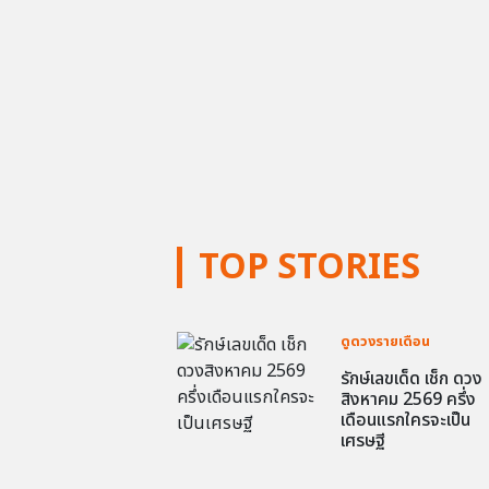
TOP STORIES
ดูดวงรายเดือน
รักษ์เลขเด็ด เช็ก ดวง
สิงหาคม 2569 ครึ่ง
เดือนแรกใครจะเป็น
เศรษฐี