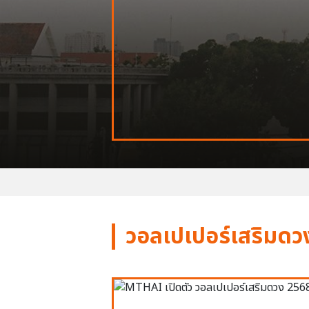
วอลเปเปอร์เสริมดว