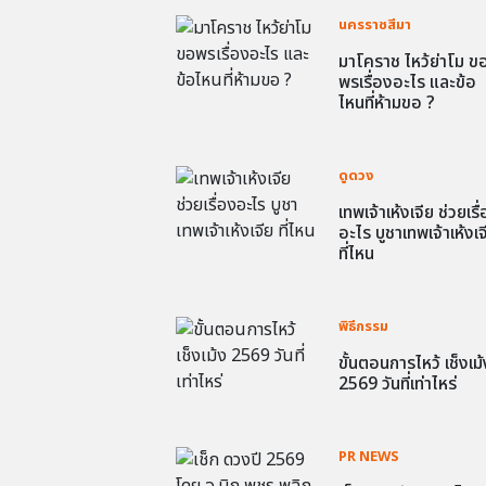
นครราชสีมา
มาโคราช ไหว้ย่าโม ข
พรเรื่องอะไร และข้อ
ไหนที่ห้ามขอ ?
ดูดวง
เทพเจ้าเห้งเจีย ช่วยเรื
อะไร บูชาเทพเจ้าเห้งเจ
ที่ไหน
พิธีกรรม
ขั้นตอนการไหว้ เช็งเม้
2569 วันที่เท่าไหร่
PR NEWS