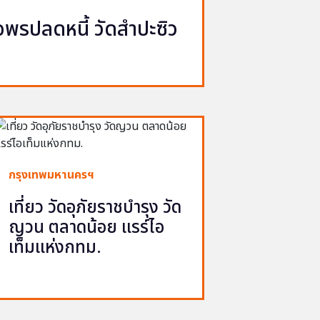
รปลดหนี้ วัดสำปะซิว
กรุงเทพมหานครฯ
เที่ยว วัดอุภัยราชบำรุง วัด
ญวน ตลาดน้อย แรร์ไอ
เท็มแห่งกทม.